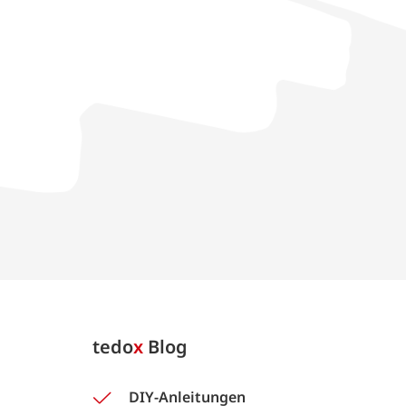
tedo
x
Blog
DIY-Anleitungen