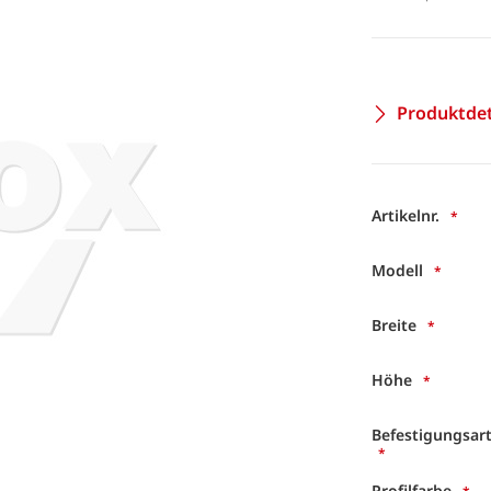
Produktdet
Artikelnr.
Modell
Breite
Höhe
Befestigungsar
Profilfarbe