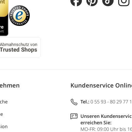
nehmen
Kundenservice Onli
uche
Tel.:
0 55 93 - 80 29 77 
re
Unseren Kundenservic
erreichen Sie:
ion
MO-FR: 09:00 Uhr bis 1