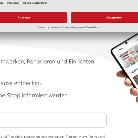
imwerken, Renovieren und Einrichten
hause entdecken.
ne-Shop informiert werden.
 tedox KG meine personenbezogenen Daten zum Versand