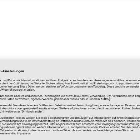
lle Preise in Euro, inkl. gesetzlicher Mehrwertsteuer, zzgl.
Versandkos