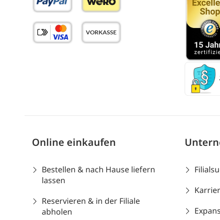
Online einkaufen
Unter
Bestellen & nach Hause liefern
Filials
lassen
Karrie
Reservieren & in der Filiale
Expans
abholen