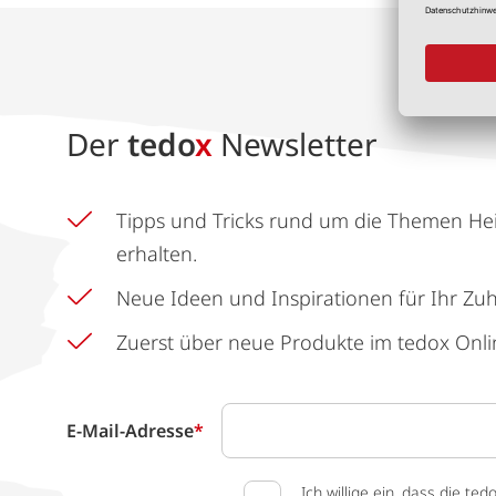
Der
tedo
x
Newsletter
Tipps und Tricks rund um die Themen He
erhalten.
Neue Ideen und Inspirationen für Ihr Zu
Zuerst über neue Produkte im tedox Onli
E-Mail-Adresse
*
Ich willige ein, dass die