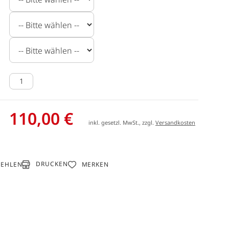
110,00 €
inkl. gesetzl. MwSt., zzgl.
Versandkosten
DRUCKEN
FEHLEN
MERKEN