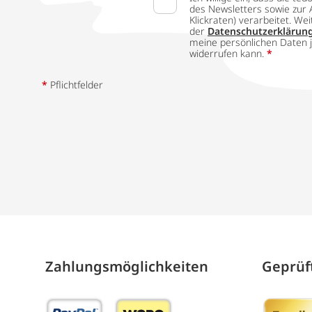
des Newsletters sowie zur 
Klickraten) verarbeitet. W
der
Datenschutzerklärun
meine persönlichen Daten j
widerrufen kann.
*
*
Pflichtfelder
Zahlungs­möglich­keiten
Geprüft