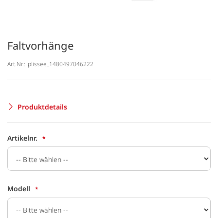
Faltvorhänge
Art.Nr.:
plissee_1480497046222
Produktdetails
Artikelnr.
Modell