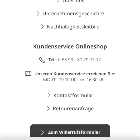
Über uns
Unternehmensgeschichte
Nachhaltigkeitsleitbild
Kundenservice Onlineshop
Tel.:
0 55 93 - 80 29 77 12
Unseren Kundenservice erreichen Sie:
MO-FR: 09:00 Uhr bis 16:30 Uhr
Kontaktformular
Retourenanfrage
Zum Widerrufsformular