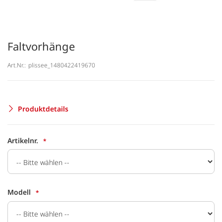
Faltvorhänge
Art.Nr.:
plissee_1480422419670
Produktdetails
Artikelnr.
Modell