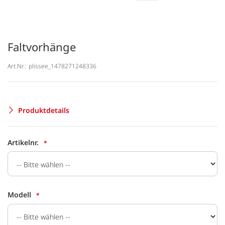
Faltvorhänge
Art.Nr.:
plissee_1478271248336
Produktdetails
Artikelnr.
Modell