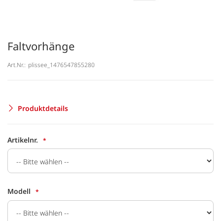
Faltvorhänge
Art.Nr.:
plissee_1476547855280
Produktdetails
Artikelnr.
Modell