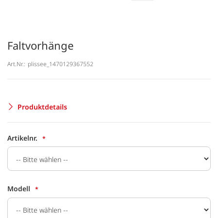
Faltvorhänge
Art.Nr.:
plissee_1470129367552
Produktdetails
Artikelnr.
Modell