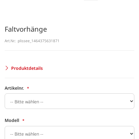
Faltvorhänge
Art.Nr.:
plissee_1464375631871
Produktdetails
Artikelnr.
Modell