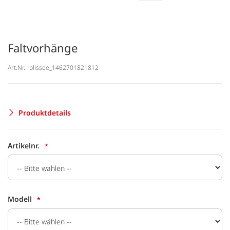
Faltvorhänge
Art.Nr.:
plissee_1462701821812
Produktdetails
Artikelnr.
Modell