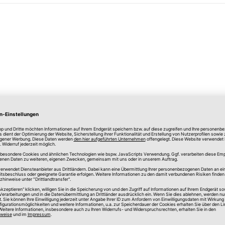
lle Preise in Euro, inkl. gesetzlicher Mehrwertsteuer, zzgl.
Versandkos