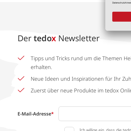
Der
tedo
x
Newsletter
Tipps und Tricks rund um die Themen He
erhalten.
Neue Ideen und Inspirationen für Ihr Zu
Zuerst über neue Produkte im tedox Onli
E-Mail-Adresse
*
Ich willige ein, dass die