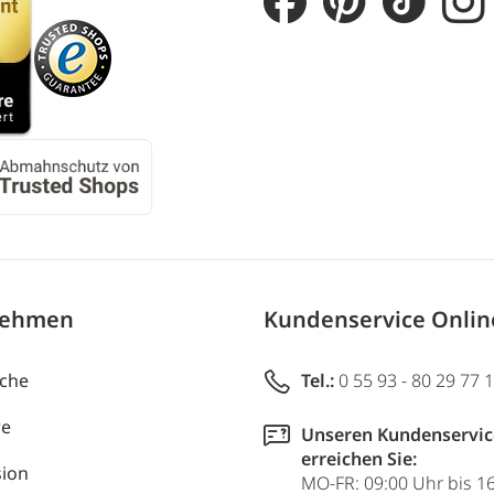
nehmen
Kundenservice Onli
uche
Tel.:
0 55 93 - 80 29 77 
re
Unseren Kundenservic
erreichen Sie:
ion
MO-FR: 09:00 Uhr bis 1