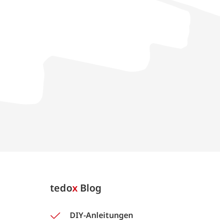
tedo
x
Blog
DIY-Anleitungen