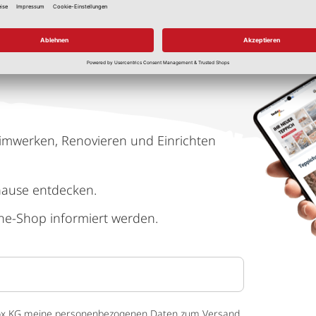
imwerken, Renovieren und Einrichten
hause entdecken.
ne-Shop informiert werden.
 tedox KG meine personenbezogenen Daten zum Versand