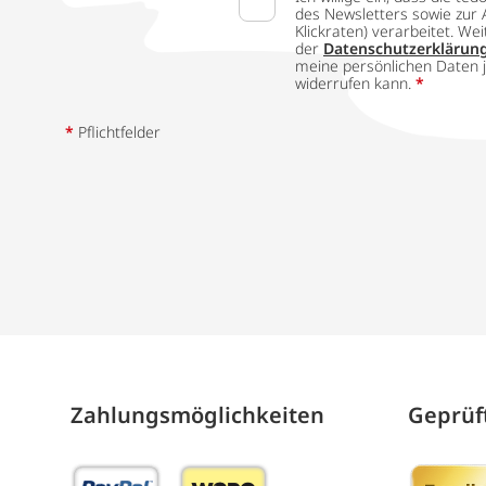
des Newsletters sowie zur 
Klickraten) verarbeitet. W
der
Datenschutzerklärun
meine persönlichen Daten j
widerrufen kann.
*
*
Pflichtfelder
Zahlungs­möglich­keiten
Geprüft