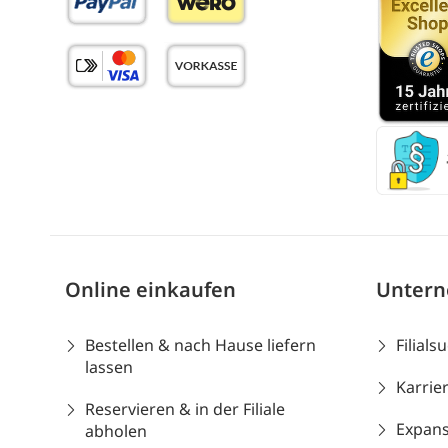
Online einkaufen
Unter
Bestellen & nach Hause liefern
Filials
lassen
Karrie
Reservieren & in der Filiale
Expans
abholen