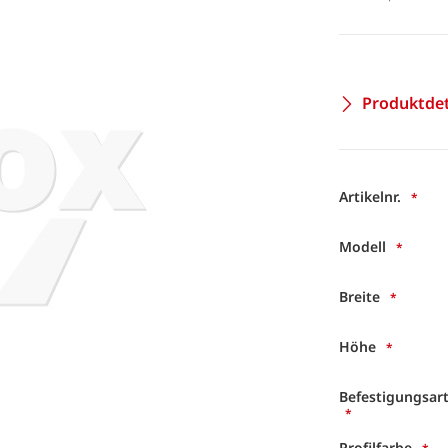
Produktdet
Artikelnr.
Modell
Breite
Höhe
Befestigungsar
Profilfarbe