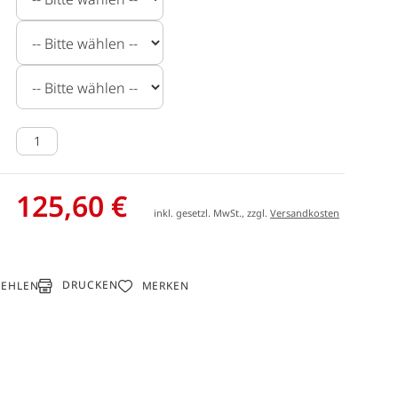
125,60 €
inkl. gesetzl. MwSt., zzgl.
Versandkosten
DRUCKEN
FEHLEN
MERKEN