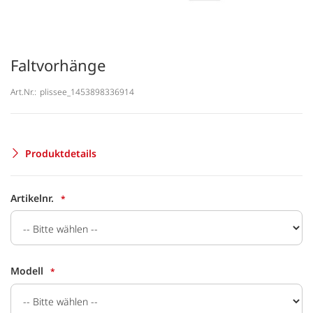
Faltvorhänge
Art.Nr.:
plissee_1453898336914
Produktdetails
Artikelnr.
Modell