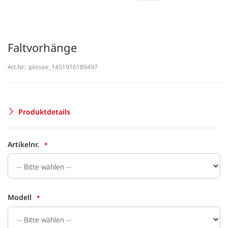
Faltvorhänge
Art.Nr.:
plissee_1451916189497
Produktdetails
Artikelnr.
Modell