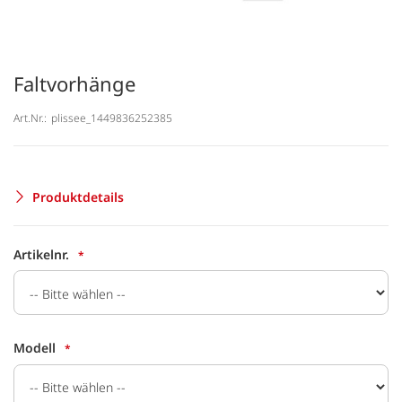
Faltvorhänge
Art.Nr.:
plissee_1449836252385
Produktdetails
Artikelnr.
Modell