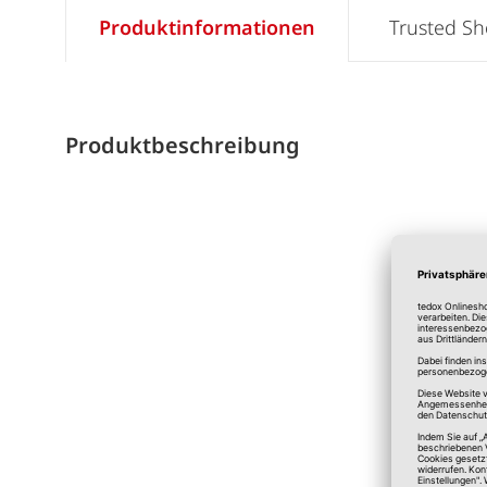
Produktinformationen
Trusted S
Produktbeschreibung
*A