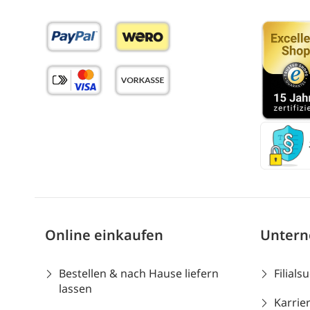
Online einkaufen
Unter
Bestellen & nach Hause liefern
Filials
lassen
Karrie