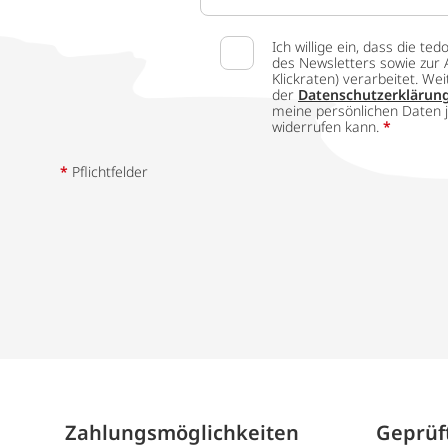
Ich willige ein, dass die
des Newsletters sowie zur 
Klickraten) verarbeitet. W
der
Datenschutzerklärun
meine persönlichen Daten j
widerrufen kann.
*
*
Pflichtfelder
Zahlungs­möglich­keiten
Geprüft