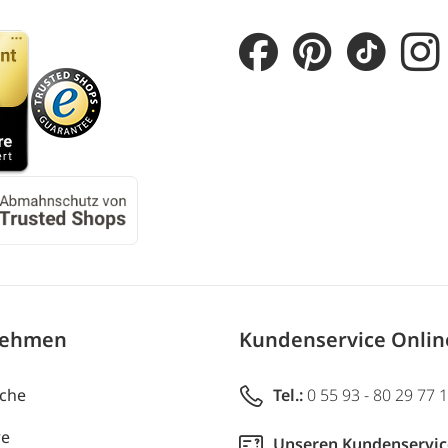
nehmen
Kundenservice Onli
uche
Tel.:
0 55 93 - 80 29 77 
re
Unseren Kundenservic