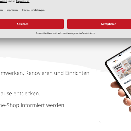
imwerken, Renovieren und Einrichten
hause entdecken.
ne-Shop informiert werden.