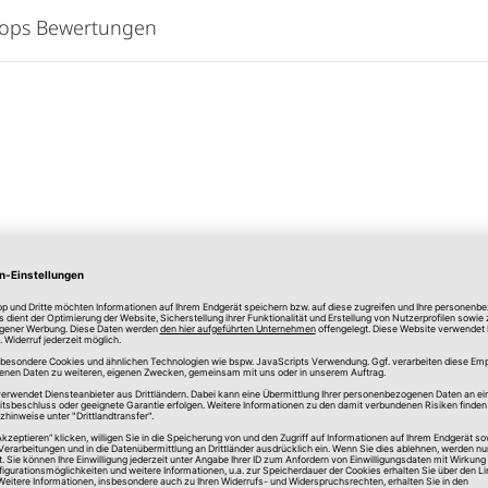
hops Bewertungen
lle Preise in Euro, inkl. gesetzlicher Mehrwertsteuer, zzgl.
Versandkos