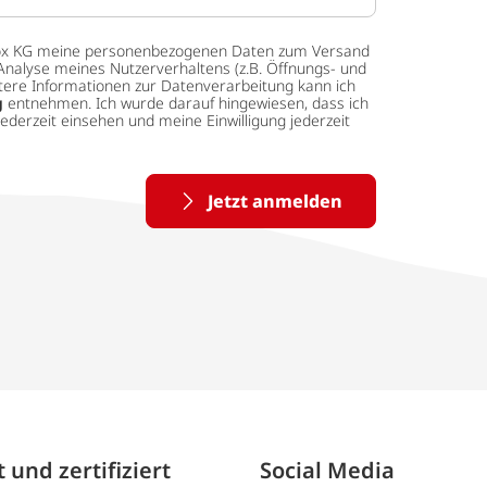
 tedox KG meine personenbezogenen Daten zum Versand
Analyse meines Nutzerverhaltens (z.B. Öffnungs- und
eitere Informationen zur Datenverarbeitung kann ich
g
entnehmen. Ich wurde darauf hingewiesen, dass ich
ederzeit einsehen und meine Einwilligung jederzeit
Jetzt anmelden
 und zertifiziert
Social Media