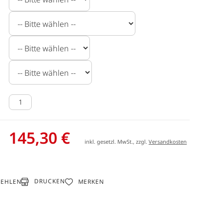
145,30 €
inkl. gesetzl. MwSt., zzgl.
Versandkosten
DRUCKEN
FEHLEN
MERKEN