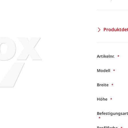
Produktdet
Artikelnr.
Modell
Breite
Höhe
Befestigungsar
Profilfarbe