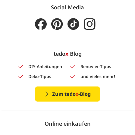
Social Media
tedo
x
Blog
DIY-Anleitungen
Renovier-Tipps
Deko-Tipps
und vieles mehr!
Zum tedo
x
-Blog
Online einkaufen