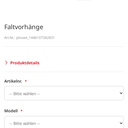
Faltvorhänge
Art.Nr.:
plissee_1446107582831
Produktdetails
Artikelnr.
Modell