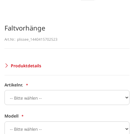
Faltvorhänge
Art.Nr.:
plissee_1440415702523
Produktdetails
Artikelnr.
Modell