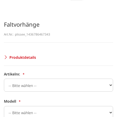
Faltvorhänge
Art.Nr.:
plissee_1436786467343
Produktdetails
Artikelnr.
Modell