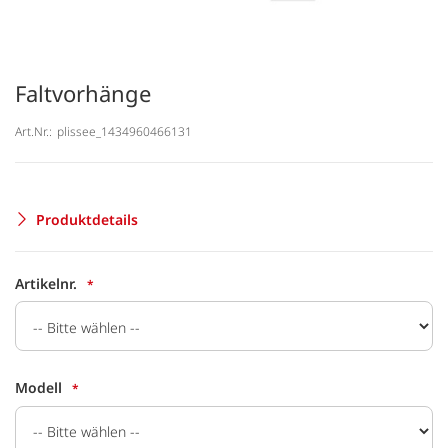
Faltvorhänge
Art.Nr.:
plissee_1434960466131
Produktdetails
Artikelnr.
Modell