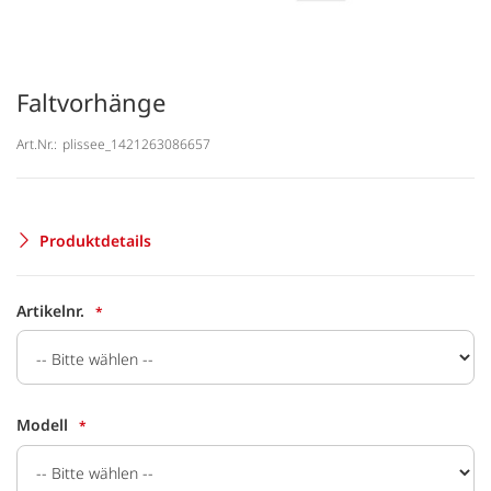
Faltvorhänge
Art.Nr.:
plissee_1421263086657
Produktdetails
Artikelnr.
Modell