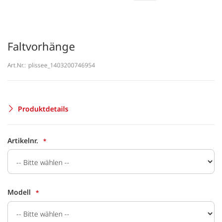
Faltvorhänge
Art.Nr.:
plissee_1403200746954
Produktdetails
Artikelnr.
Modell