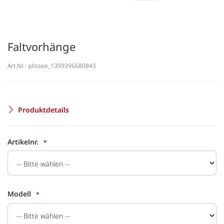
Faltvorhänge
Art.Nr.:
plissee_1399396680843
Produktdetails
Artikelnr.
Modell