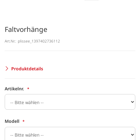
Faltvorhänge
Art.Nr.:
plissee_1397402736112
Produktdetails
Artikelnr.
Modell