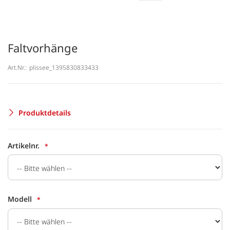
Faltvorhänge
Art.Nr.:
plissee_1395830833433
Produktdetails
Artikelnr.
Modell