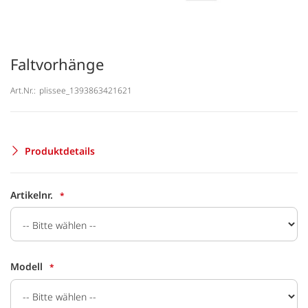
Faltvorhänge
Art.Nr.:
plissee_1393863421621
Produktdetails
Artikelnr.
Modell