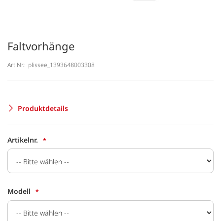
Faltvorhänge
Art.Nr.:
plissee_1393648003308
Produktdetails
Artikelnr.
Modell