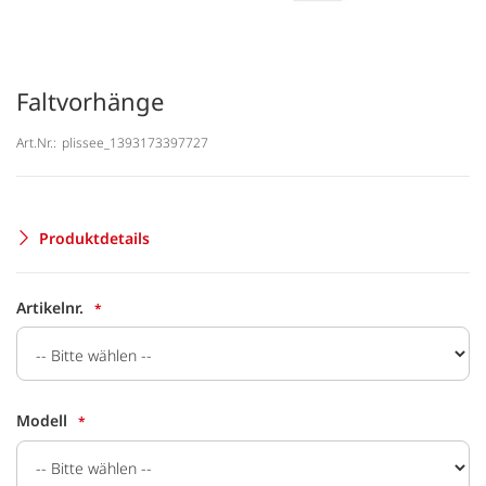
Faltvorhänge
Art.Nr.:
plissee_1393173397727
Produktdetails
Artikelnr.
Modell