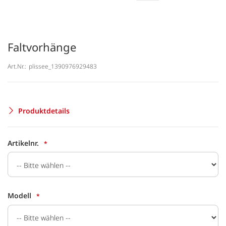
Faltvorhänge
Art.Nr.:
plissee_1390976929483
Produktdetails
Artikelnr.
Modell