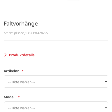
Faltvorhänge
Art.Nr.:
plissee_1387394428795
Produktdetails
Artikelnr.
Modell