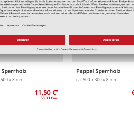
Merken
 Sperrholz
Pappel Sperrholz
x 500 x 8 mm
ca. 500 x 300 x 8 mm
11,50 €
*
38,33 €
/m
2