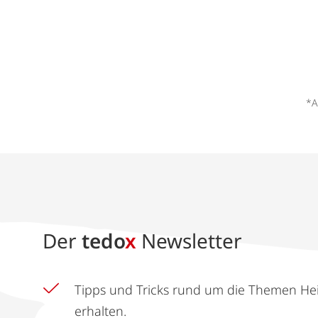
*A
Der
tedo
x
Newsletter
Tipps und Tricks rund um die Themen He
erhalten.