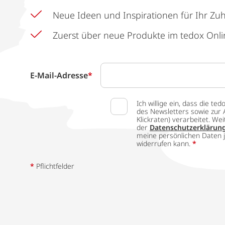
Neue Ideen und Inspirationen für Ihr Zu
Zuerst über neue Produkte im tedox Onli
E-Mail-Adresse
*
Ich willige ein, dass die
des Newsletters sowie zur 
Klickraten) verarbeitet. W
der
Datenschutzerklärun
meine persönlichen Daten j
widerrufen kann.
*
*
Pflichtfelder