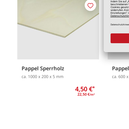
Merken
Pappel Sperrholz
Pappel
ca. 1000 x 200 x 5 mm
ca. 600 
4,50 €
*
22,50 €
/m
2