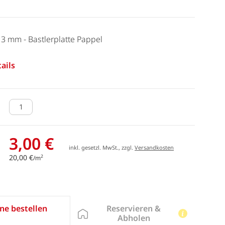
x 3 mm - Bastlerplatte Pappel
ails
3,00 €
inkl. gesetzl. MwSt., zzgl.
Versandkosten
20,00 €
2
/m
Reservieren &
ne bestellen
Abholen