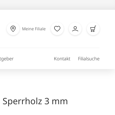
Meine Filiale
tgeber
Kontakt
Filialsuche
 Sperrholz 3 mm