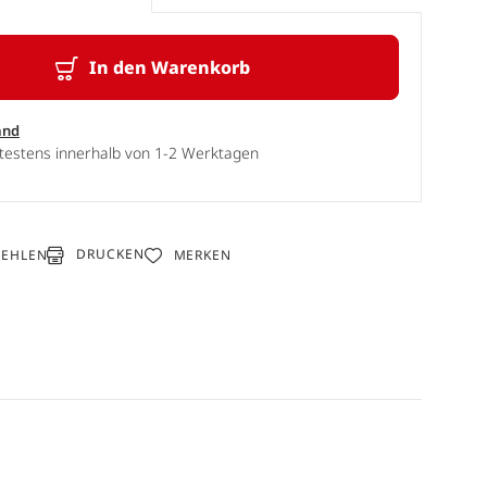
In den Warenkorb
and
ätestens innerhalb von 1-2 Werktagen
DRUCKEN
FEHLEN
MERKEN