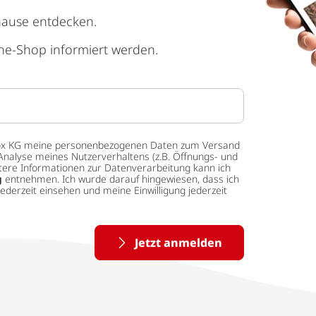
hause entdecken.
ne-Shop informiert werden.
 tedox KG meine personenbezogenen Daten zum Versand
Analyse meines Nutzerverhaltens (z.B. Öffnungs- und
eitere Informationen zur Datenverarbeitung kann ich
g
entnehmen. Ich wurde darauf hingewiesen, dass ich
ederzeit einsehen und meine Einwilligung jederzeit
Jetzt anmelden