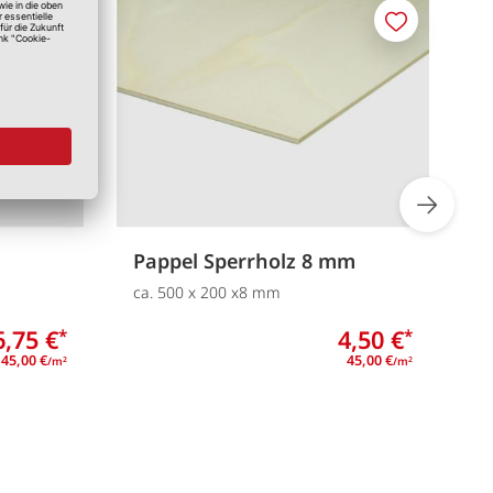
Merken
Merken
Pappel Sperrholz 8 mm
P
ca. 500 x 200 x8 mm
c
6,75 €
4,50 €
*
*
45,00 €
45,00 €
/m
/m
2
2