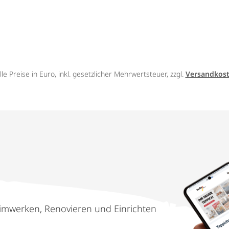
lle Preise in Euro, inkl. gesetzlicher Mehrwertsteuer, zzgl.
Versandkos
imwerken, Renovieren und Einrichten