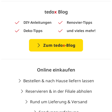
tedo
x
Blog
DIY-Anleitungen
Renovier-Tipps
Deko-Tipps
und vieles mehr!
Zum tedo
x
-Blog
Online einkaufen
Bestellen & nach Hause liefern lassen
Reservieren & in der Filiale abholen
Rund um Lieferung & Versand