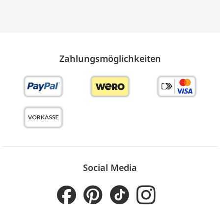
Zahlungs­möglich­keiten
Social Media