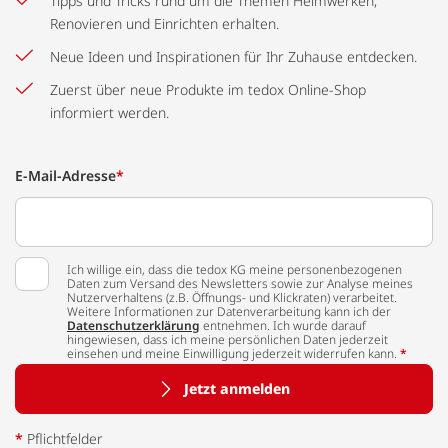
Tipps und Tricks rund um die Themen Heimwerken,
Renovieren und Einrichten erhalten.
Neue Ideen und Inspirationen für Ihr Zuhause entdecken.
Zuerst über neue Produkte im tedox Online-Shop
informiert werden.
E-Mail-Adresse
*
Ich willige ein, dass die tedox KG meine personenbezogenen
Daten zum Versand des Newsletters sowie zur Analyse meines
Nutzerverhaltens (z.B. Öffnungs- und Klickraten) verarbeitet.
Weitere Informationen zur Datenverarbeitung kann ich der
Datenschutzerklärung
entnehmen. Ich wurde darauf
hingewiesen, dass ich meine persönlichen Daten jederzeit
einsehen und meine Einwilligung jederzeit widerrufen kann.
*
Jetzt anmelden
*
Pflichtfelder