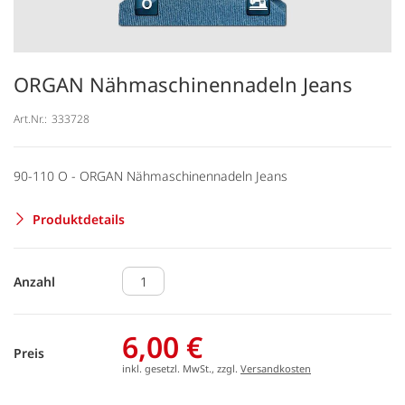
ORGAN Nähmaschinennadeln Jeans
Art.Nr.:
333728
90-110 O - ORGAN Nähmaschinennadeln Jeans
Produktdetails
Anzahl
6,00 €
Preis
inkl. gesetzl. MwSt., zzgl.
Versandkosten