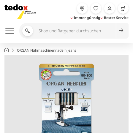
Zum
Inhalt
springen
Immer günstig
Bester Service
Shop
und
Ratgeber
Startseite
ORGAN Nähmaschinennadeln Jeans
durchsuchen