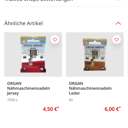
Ähnliche Artikel
Merken
Merk
ORGAN
ORGAN
Nähmaschinennadeln
Nähmaschinennadeln
Jersey
Leder
7090 L
90
4,50 €
*
6,00 €
*