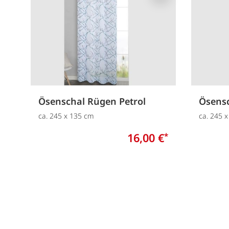
Ösenschal Rügen Petrol
Ösensc
ca. 245 x 135 cm
ca. 245 
16,00 €
*