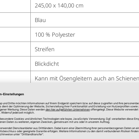
245,00 x 140,00 cm
Blau
100 % Polyester
Streifen
Blickdicht
Kann mit Ösengleitern auch an Schienen
Ja
Ja
Ja
Ja