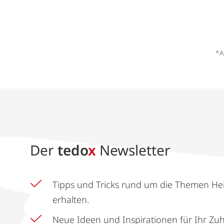
*A
Der
tedo
x
Newsletter
Tipps und Tricks rund um die Themen He
erhalten.
Neue Ideen und Inspirationen für Ihr Zu