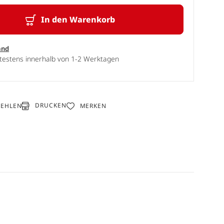
In den Warenkorb
and
ätestens innerhalb von 1-2 Werktagen
DRUCKEN
FEHLEN
MERKEN