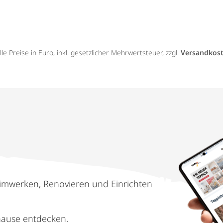
lle Preise in Euro, inkl. gesetzlicher Mehrwertsteuer, zzgl.
Versandkos
imwerken, Renovieren und Einrichten
hause entdecken.