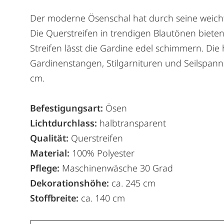
Der moderne Ösenschal hat durch seine weichfli
Die Querstreifen in trendigen Blautönen bieten
Streifen lässt die Gardine edel schimmern. Die
Gardinenstangen, Stilgarnituren und Seilspanns
cm.
Befestigungsart:
Ösen
Lichtdurchlass:
halbtransparent
Qualität:
Querstreifen
Material:
100% Polyester
Pflege:
Maschinenwäsche 30 Grad
Dekorationshöhe:
ca. 245 cm
Stoffbreite:
ca. 140 cm