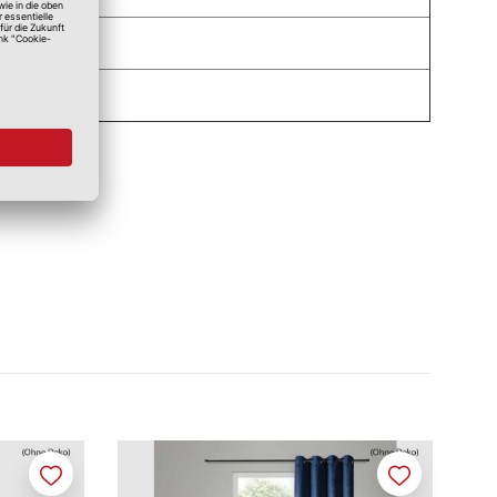
Merken
Merken