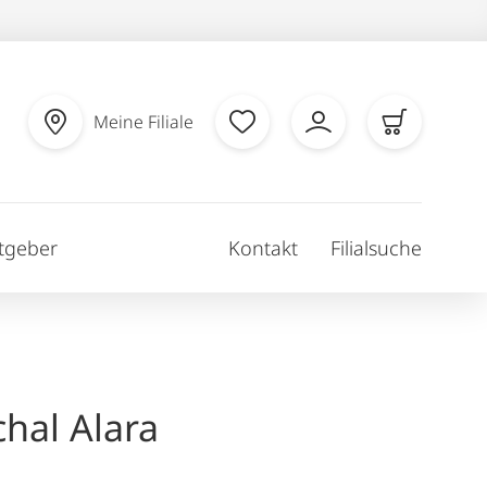
Meine Filiale
tgeber
Kontakt
Filialsuche
hal Alara