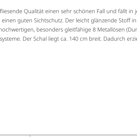
esende Qualität einen sehr schönen Fall und fällt in 
 einen guten Sichtschutz. Der leicht glänzende Stoff 
 hochwertigen, besonders gleitfähige 8 Metallösen (Du
ysteme. Der Schal liegt ca. 140 cm breit. Dadurch erzi