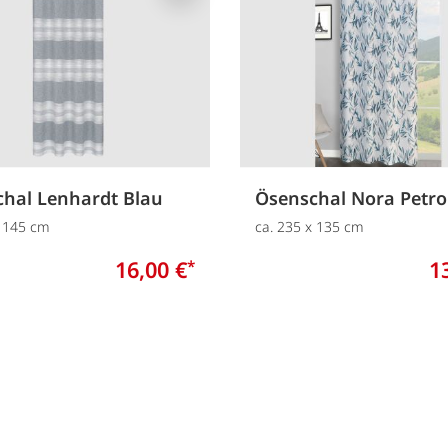
hal Lenhardt Blau
Ösenschal Nora Petro
x 145 cm
ca. 235 x 135 cm
16,00 €
1
*