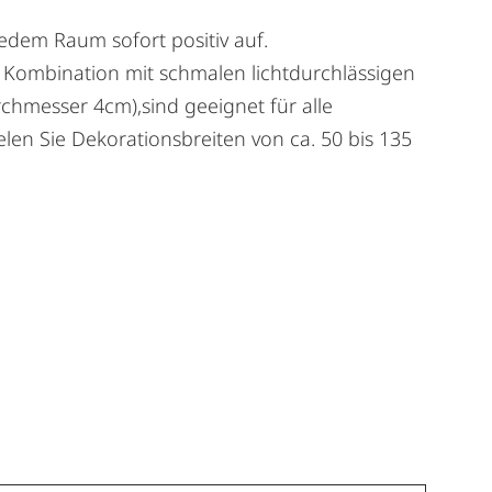
jedem Raum sofort positiv auf.
in Kombination mit schmalen lichtdurchlässigen
rchmesser 4cm),sind geeignet für alle
elen Sie Dekorationsbreiten von ca. 50 bis 135