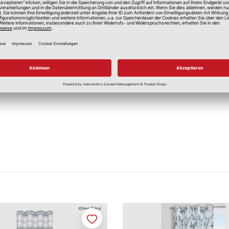
Ja
Ja
Merken