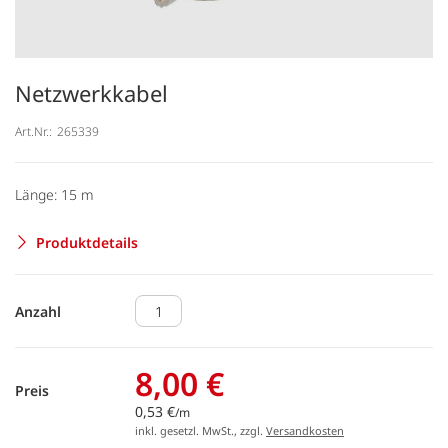
Netzwerkkabel
Art.Nr.:
265339
Länge: 15 m
Produktdetails
Anzahl
8,00 €
Preis
0,53 €
/m
inkl. gesetzl. MwSt., zzgl.
Versandkosten