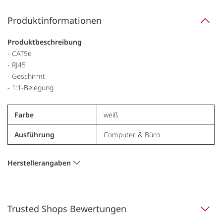
Produktinformationen
Produktbeschreibung
- CAT5e
- RJ45
- Geschirmt
- 1:1-Belegung
Farbe
weiß
Ausführung
Computer & Büro
Herstellerangaben
Trusted Shops Bewertungen