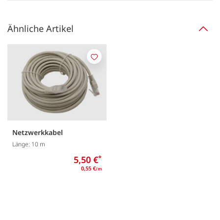
Ähnliche Artikel
Merken
Netzwerkkabel
Länge: 10 m
5,50 €
*
0,55 €
/m