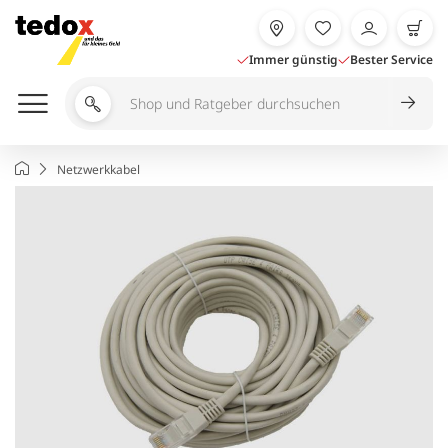
Zum
Inhalt
springen
Immer günstig
Bester Service
Shop
und
Ratgeber
Startseite
Netzwerkkabel
durchsuchen