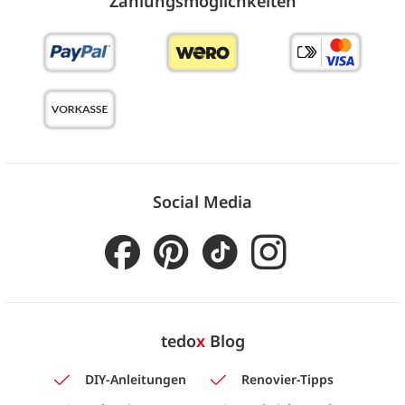
Zahlungs­möglich­keiten
Social Media
tedo
x
Blog
DIY-Anleitungen
Renovier-Tipps