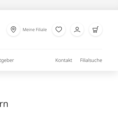
Meine Filiale
tgeber
Kontakt
Filialsuche
rn