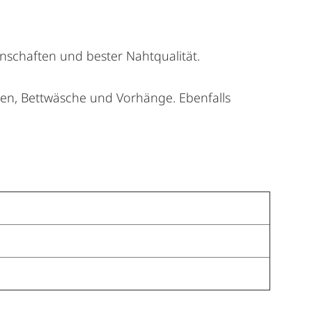
schaften und bester Nahtqualität.
aren, Bettwäsche und Vorhänge. Ebenfalls