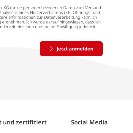
 tedox KG meine personenbezogenen Daten zum Versand
Analyse meines Nutzerverhaltens (z.B. Öffnungs- und
eitere Informationen zur Datenverarbeitung kann ich
g
entnehmen. Ich wurde darauf hingewiesen, dass ich
ederzeit einsehen und meine Einwilligung jederzeit
Jetzt anmelden
 und zertifiziert
Social Media