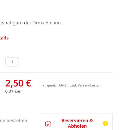
tätsnähgarn der Firma Amann.
ails
2,50 €
inkl. gesetzl. MwSt., zzgl.
Versandkosten
0,01 €
/m
Reservieren &
ne bestellen
Abholen