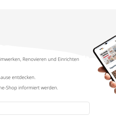
imwerken, Renovieren und Einrichten
hause entdecken.
ne-Shop informiert werden.