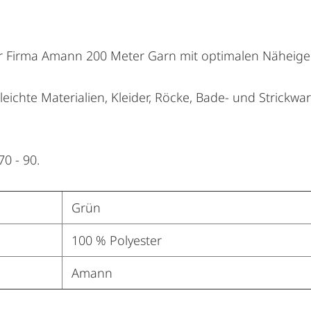
r Firma Amann 200 Meter Garn mit optimalen Näheigen
 leichte Materialien, Kleider, Röcke, Bade- und Strickw
0 - 90.
Grün
100 % Polyester
Amann