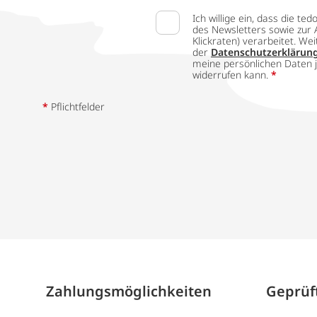
Ich willige ein, dass die
des Newsletters sowie zur 
Klickraten) verarbeitet. W
der
Datenschutzerklärun
meine persönlichen Daten j
widerrufen kann.
*
*
Pflichtfelder
Zahlungs­möglich­keiten
Geprüft