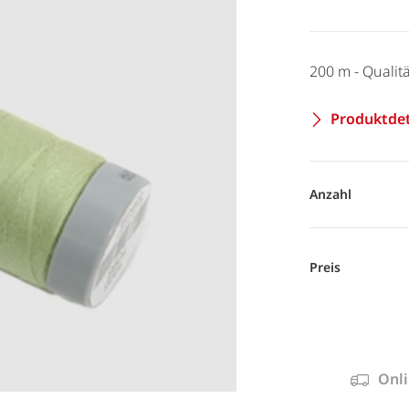
200 m - Quali
Produktdet
Anzahl
Preis
Onli