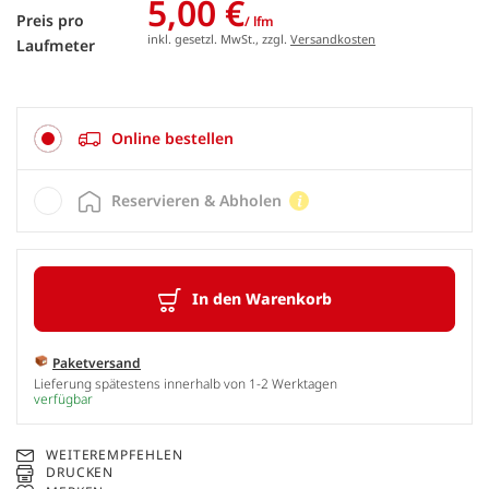
5,00 €
Preis pro
/ lfm
inkl. gesetzl. MwSt., zzgl.
Versandkosten
Laufmeter
Online bestellen
Reservieren & Abholen
In den Warenkorb
Paketversand
Lieferung spätestens innerhalb von 1-2 Werktagen
verfügbar
WEITEREMPFEHLEN
DRUCKEN