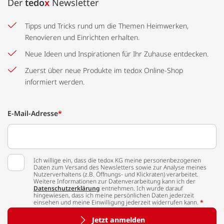
Der
tedo
x
Newsletter
Tipps und Tricks rund um die Themen Heimwerken,
Renovieren und Einrichten erhalten.
Neue Ideen und Inspirationen für Ihr Zuhause entdecken.
Zuerst über neue Produkte im tedox Online-Shop
informiert werden.
E-Mail-Adresse
*
Ich willige ein, dass die tedox KG meine personenbezogenen
Daten zum Versand des Newsletters sowie zur Analyse meines
Nutzerverhaltens (z.B. Öffnungs- und Klickraten) verarbeitet.
Weitere Informationen zur Datenverarbeitung kann ich der
Datenschutzerklärung
entnehmen. Ich wurde darauf
hingewiesen, dass ich meine persönlichen Daten jederzeit
einsehen und meine Einwilligung jederzeit widerrufen kann.
*
Jetzt anmelden