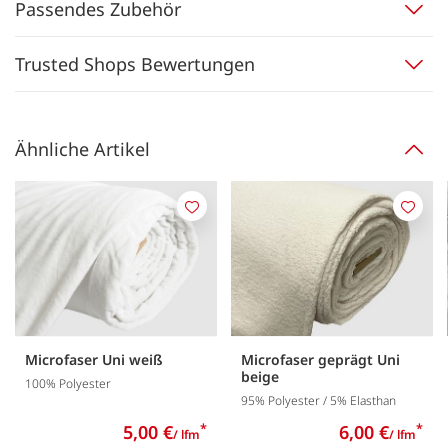
Passendes Zubehör
Trusted Shops Bewertungen
Ähnliche Artikel
Merken
Merk
Microfaser Uni weiß
Microfaser geprägt Uni
beige
100% Polyester
95% Polyester / 5% Elasthan
5,00 €
*
6,00 €
*
/ lfm
/ lfm