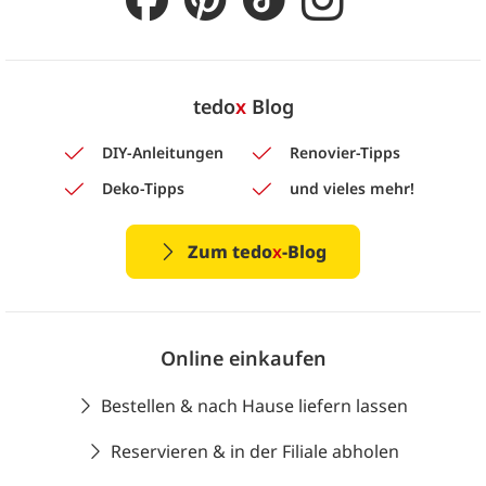
tedo
x
Blog
DIY-Anleitungen
Renovier-Tipps
Deko-Tipps
und vieles mehr!
Zum tedo
x
-Blog
Online einkaufen
Bestellen & nach Hause liefern lassen
Reservieren & in der Filiale abholen