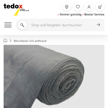
Zum
Inhalt
springen
Immer günstig
Bester Service
Shop
und
Ratgeber
Startseite
Microfaser Uni anthrazit
durchsuchen