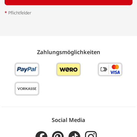
*
Pflichtfelder
Zahlungs­möglich­keiten
Social Media