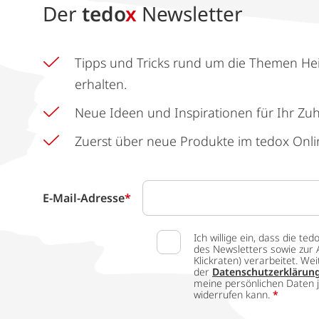
Der
tedo
x
Newsletter
Tipps und Tricks rund um die Themen He
erhalten.
Neue Ideen und Inspirationen für Ihr Zu
Zuerst über neue Produkte im tedox Onli
E-Mail-Adresse
*
Ich willige ein, dass die
des Newsletters sowie zur 
Klickraten) verarbeitet. W
der
Datenschutzerklärun
meine persönlichen Daten j
widerrufen kann.
*