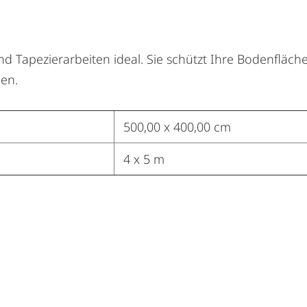
und Tapezierarbeiten ideal. Sie schützt Ihre Bodenfläc
gen.
500,00 x 400,00 cm
4 x 5 m