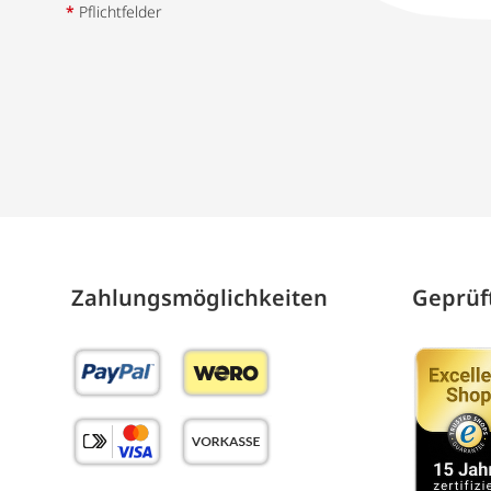
*
Pflichtfelder
Zahlungs­möglich­keiten
Geprüft