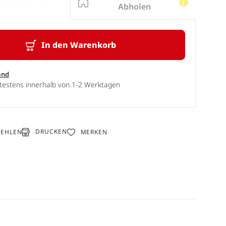
Abholen
In den Warenkorb
and
ätestens innerhalb von 1-2 Werktagen
DRUCKEN
FEHLEN
MERKEN