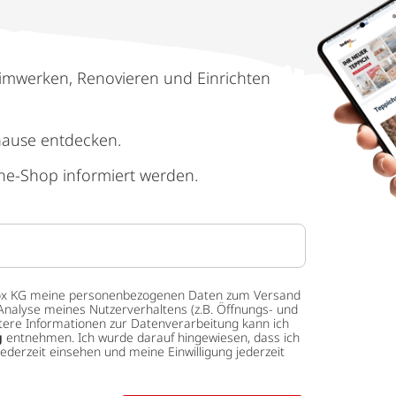
imwerken, Renovieren und Einrichten
hause entdecken.
ne-Shop informiert werden.
 tedox KG meine personenbezogenen Daten zum Versand
Analyse meines Nutzerverhaltens (z.B. Öffnungs- und
eitere Informationen zur Datenverarbeitung kann ich
g
entnehmen. Ich wurde darauf hingewiesen, dass ich
ederzeit einsehen und meine Einwilligung jederzeit