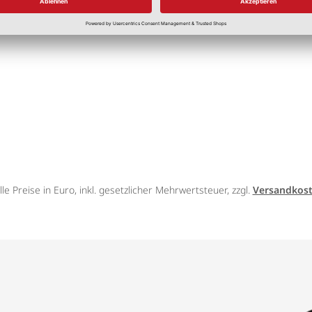
7,00 €
/l
lle Preise in Euro, inkl. gesetzlicher Mehrwertsteuer, zzgl.
Versandkos