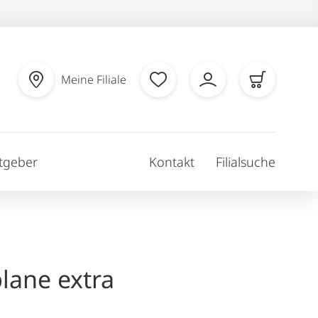
Meine Filiale
tgeber
Kontakt
Filialsuche
lane extra