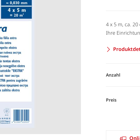
4 x 5 m, ca. 2
Ihre Einrichtu
Produktdet
Anzahl
Preis
Onli