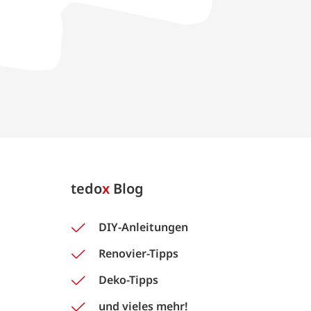
tedo
x
Blog
DIY-Anleitungen
Renovier-Tipps
Deko-Tipps
und vieles mehr!