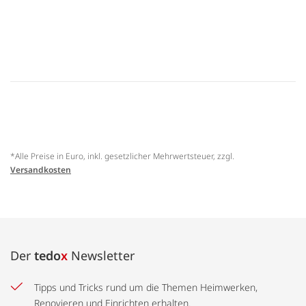
*Alle Preise in Euro, inkl. gesetzlicher Mehrwertsteuer, zzgl.
Versandkosten
Der
tedo
x
Newsletter
Tipps und Tricks rund um die Themen Heimwerken,
Renovieren und Einrichten erhalten.