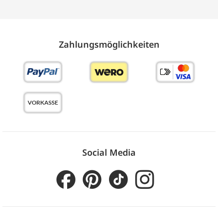
Zahlungs­möglich­keiten
Social Media