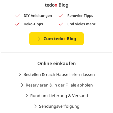
tedo
x
Blog
DIY-Anleitungen
Renovier-Tipps
Deko-Tipps
und vieles mehr!
Zum tedo
x
-Blog
Online einkaufen
Bestellen & nach Hause liefern lassen
Reservieren & in der Filiale abholen
Rund um Lieferung & Versand
Sendungsverfolgung