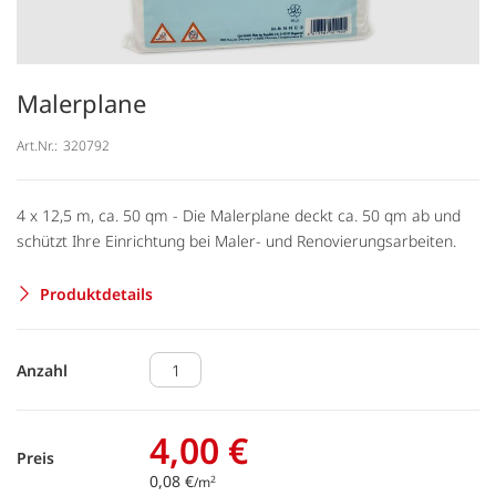
Malerplane
Art.Nr.:
320792
4 x 12,5 m, ca. 50 qm - Die Malerplane deckt ca. 50 qm ab und
schützt Ihre Einrichtung bei Maler- und Renovierungsarbeiten.
Produktdetails
Anzahl
4,00 €
Preis
0,08 €
2
/m