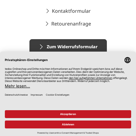
Kontaktformular
Retourenanfrage
Zum Widerrufsformular
Impressum
AGB
Datenschutz
Widerrufsrecht
Hinweisgebersystem
© 2026 tedox KG