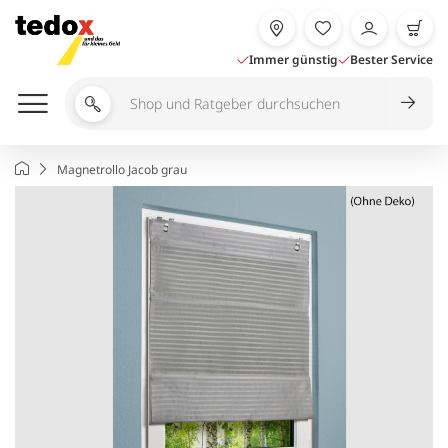
Zum
Inhalt
springen
Immer günstig
Bester Service
Shop
und
Ratgeber
Startseite
Magnetrollo Jacob grau
durchsuchen