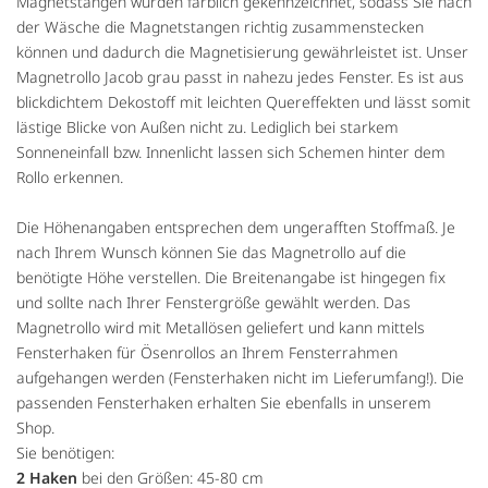
Magnetstangen wurden farblich gekennzeichnet, sodass Sie nach
der Wäsche die Magnetstangen richtig zusammenstecken
können und dadurch die Magnetisierung gewährleistet ist. Unser
Magnetrollo Jacob grau passt in nahezu jedes Fenster. Es ist aus
blickdichtem Dekostoff mit leichten Quereffekten und lässt somit
lästige Blicke von Außen nicht zu. Lediglich bei starkem
Sonneneinfall bzw. Innenlicht lassen sich Schemen hinter dem
Rollo erkennen.
Die Höhenangaben entsprechen dem ungerafften Stoffmaß. Je
nach Ihrem Wunsch können Sie das Magnetrollo auf die
benötigte Höhe verstellen. Die Breitenangabe ist hingegen fix
und sollte nach Ihrer Fenstergröße gewählt werden. Das
Magnetrollo wird mit Metallösen geliefert und kann mittels
Fensterhaken für Ösenrollos an Ihrem Fensterrahmen
aufgehangen werden (Fensterhaken nicht im Lieferumfang!). Die
passenden Fensterhaken erhalten Sie ebenfalls in unserem
Shop.
Sie benötigen:
2 Haken
bei den Größen: 45-80 cm