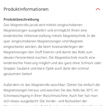
Produktinformationen
Produktbeschreibung
Das Magnetrollo Jacob wird mittels eingeschobenen
Magnetstangen ausgeliefert und ermöglicht Ihnen eine
kinderleichte Höhenverstellung mittels Magnettechnik. In die
quer eingeschobenen Magnetstangen sind Magnete
eingearbeitet worden, die beim Aneinanderlegen der
Magnetstangen den Stoff fixieren und damit das Rollo zum
idealen Fensterkleid machen. Die Magnettechnik macht eine
kinderleichte Fixierung möglich und das ganz ohne Schnüre oder
Stopper. Saubere und klare Optik auch dank den schmal
gesäumten Seiten!
Außerdem ist das Magnetrollo waschbar: Ziehen Sie einfach die
Magnetstangen heraus und waschen Sie das Rollo bei 30°C im
Schonwaschgang in Ihrer Waschmaschine. Auch hier hat man
sich etwas ausgedacht: Die Vorder- und Rückseiten der