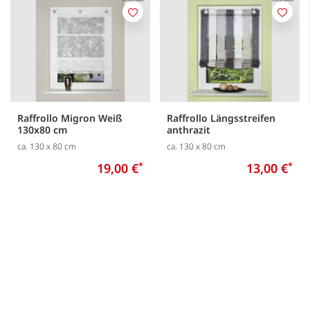
Merken
Merk
Raffrollo Migron Weiß
Raffrollo Längsstreifen
130x80 cm
anthrazit
ca. 130 x 80 cm
ca. 130 x 80 cm
19,00 €
*
13,00 €
*