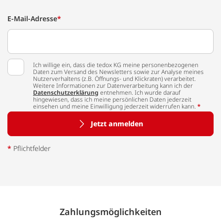
E-Mail-Adresse
*
Ich willige ein, dass die tedox KG meine personenbezogenen
Daten zum Versand des Newsletters sowie zur Analyse meines
Nutzerverhaltens (z.B. Öffnungs- und Klickraten) verarbeitet.
Weitere Informationen zur Datenverarbeitung kann ich der
Datenschutzerklärung
entnehmen. Ich wurde darauf
hingewiesen, dass ich meine persönlichen Daten jederzeit
einsehen und meine Einwilligung jederzeit widerrufen kann.
*
Jetzt anmelden
*
Pflichtfelder
Zahlungs­möglich­keiten