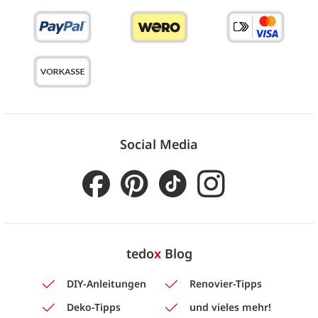
Social Media
tedo
x
Blog
DIY-Anleitungen
Renovier-Tipps
Deko-Tipps
und vieles mehr!