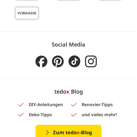
Social Media
tedo
x
Blog
DIY-Anleitungen
Renovier-Tipps
Deko-Tipps
und vieles mehr!
Zum tedo
x
-Blog