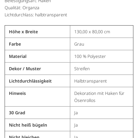
Befestigungsart: Haken
Qualität: Organza
Lichtdurchlass: halbtransparent
Höhe x Breite
130,00 x 80,00 cm
Farbe
Grau
Material
100 % Polyester
Dekor / Muster
Streifen
Lichtdurchlässigkeit
Halbtransparent
Hinweis
Dekoration mit Haken für
Ösenrollos
30 Grad
Ja
Nicht heiß bügeln
Ja
Nicht bleichen
Ja