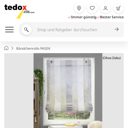
Zum
Inhalt
springen
Immer günstig
Bester Service
Shop
und
Ratgeber
Startseite
Bändchenrollo PASEK
durchsuchen