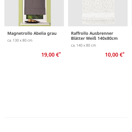
Magnetrollo Abelia grau
Raffrollo Ausbrenner
Blätter Weiß 140x80cm
ca. 130 x 80 cm
ca. 140 x 80 cm
19,00 €
*
10,00 €
*