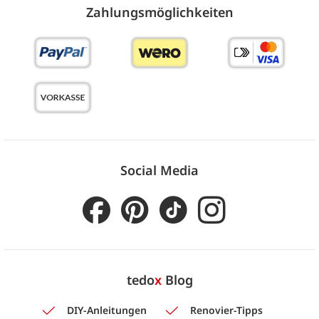
Zahlungs­möglich­keiten
Social Media
tedo
x
Blog
DIY-Anleitungen
Renovier-Tipps