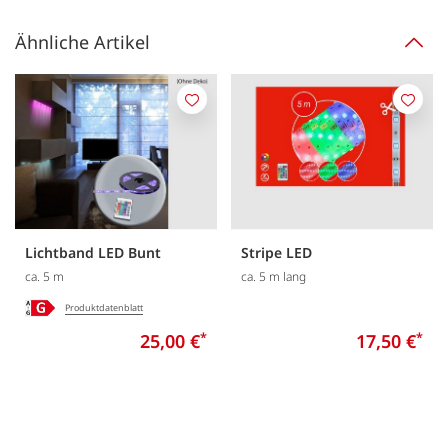
Ähnliche Artikel
Merken
Merk
Lichtband LED Bunt
Stripe LED
ca. 5 m
ca. 5 m lang
Produktdatenblatt
25,00 €
*
17,50 €
*