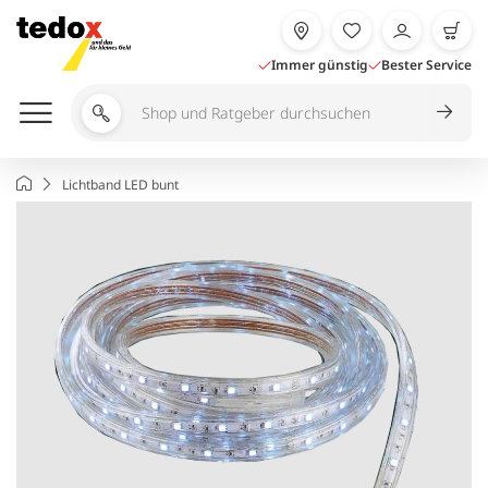
Zum
Inhalt
springen
Immer günstig
Bester Service
Shop
und
Ratgeber
Startseite
Lichtband LED bunt
durchsuchen