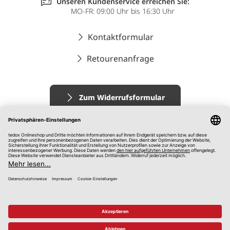
Unseren Kundenservice erreichen Sie:
MO-FR: 09:00 Uhr bis 16:30 Uhr
Kontaktformular
Retourenanfrage
Zum Widerrufsformular
Impressum
AGB
Datenschutz
Widerrufsrecht
Hinweisgebersystem
© 2026 tedox KG