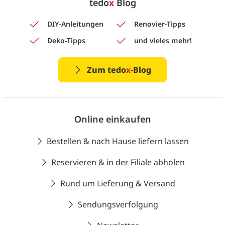
tedo
x
Blog
DIY-Anleitungen
Renovier-Tipps
Deko-Tipps
und vieles mehr!
Zum tedo
x
-Blog
Online einkaufen
Bestellen & nach Hause liefern lassen
Reservieren & in der Filiale abholen
Rund um Lieferung & Versand
Sendungsverfolgung