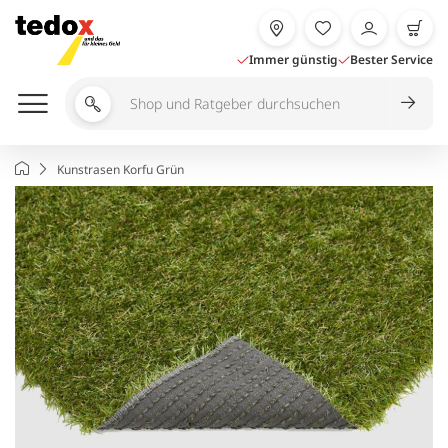
Zum
Inhalt
springen
Immer günstig
Bester Service
Shop
und
Ratgeber
Startseite
Kunstrasen Korfu Grün
durchsuchen