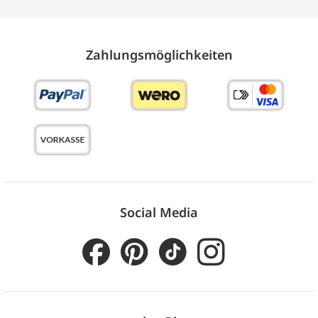
Zahlungs­möglich­keiten
Social Media