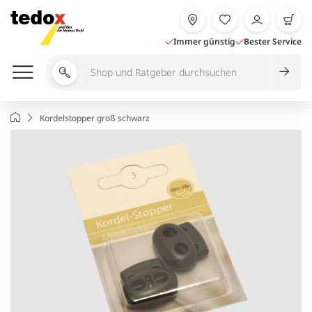
Zum
Inhalt
springen
Immer günstig
Bester Service
Shop
und
Ratgeber
Startseite
Kordelstopper groß schwarz
durchsuchen