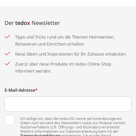
Der
tedo
x
Newsletter
Tipps und Tricks rund um die Themen Heimwerken,
Renovieren und Einrichten erhalten.
Neue Ideen und Inspirationen für Ihr Zuhause entdecken.
Zuerst über neue Produkte im tedox Online-Shop
informiert werden.
E-Mail-Adresse
*
Ich willige ein, dass die tedox KG meine personenbezogenen
Daten zum Versand des Newsletters sowie zur Analyse meines
Nutzerverhaltens (z.B. Öffnungs- und Klickraten) verarbeitet.
Weitere Informationen zur Datenverarbeitung kann ich der
Datenschutzerklärung
entnehmen. Ich wurde darauf