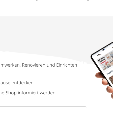
imwerken, Renovieren und Einrichten
hause entdecken.
ne-Shop informiert werden.