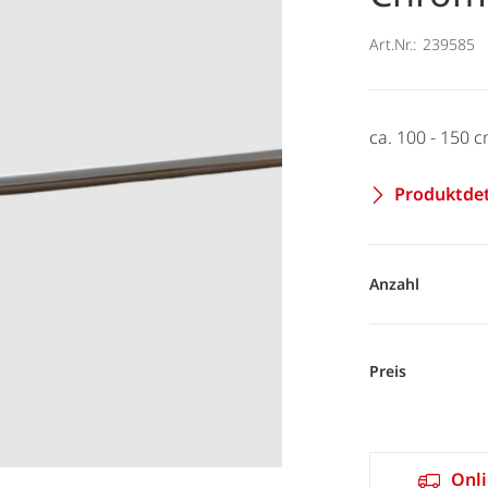
Art.Nr.:
239585
ca. 100 - 150 
Produktdet
Anzahl
Preis
Onli