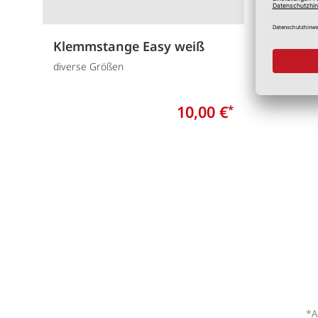
Klemmstange Easy weiß
Klemm
diverse Größen
Diverse 
10,00 €
*
*A