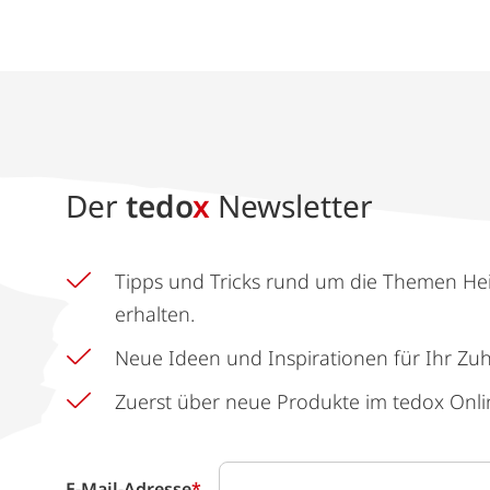
Der
tedo
x
Newsletter
Tipps und Tricks rund um die Themen He
erhalten.
Neue Ideen und Inspirationen für Ihr Zu
Zuerst über neue Produkte im tedox Onli
E-Mail-Adresse
*