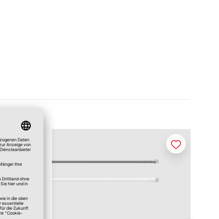
Merken
Merken