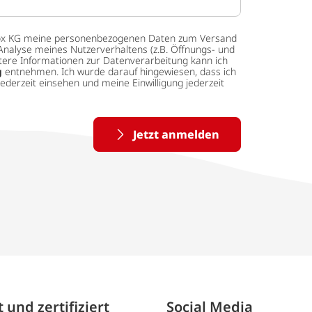
 tedox KG meine personenbezogenen Daten zum Versand
Analyse meines Nutzerverhaltens (z.B. Öffnungs- und
eitere Informationen zur Datenverarbeitung kann ich
g
entnehmen. Ich wurde darauf hingewiesen, dass ich
ederzeit einsehen und meine Einwilligung jederzeit
Jetzt anmelden
 und zertifiziert
Social Media