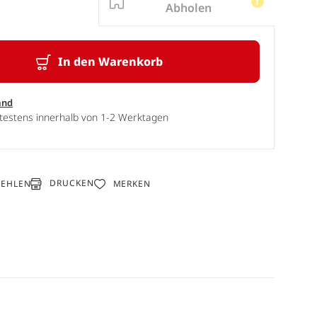
Abholen
In den Warenkorb
and
ätestens innerhalb von 1-2 Werktagen
DRUCKEN
FEHLEN
MERKEN