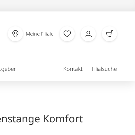
Meine Filiale
tgeber
Kontakt
Filialsuche
enstange Komfort