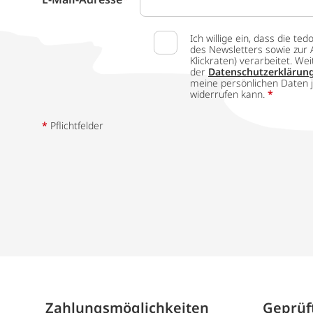
Ich willige ein, dass die
des Newsletters sowie zur 
Klickraten) verarbeitet. W
der
Datenschutzerklärun
meine persönlichen Daten j
widerrufen kann.
*
*
Pflichtfelder
Zahlungs­möglich­keiten
Geprüft