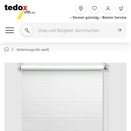
Zum
Inhalt
springen
Immer günstig
Bester Service
Shop
und
Ratgeber
Startseite
Kettenzugrollo weiß
durchsuchen