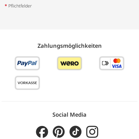
*
Pflichtfelder
Zahlungs­möglich­keiten
Social Media