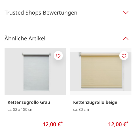
Trusted Shops Bewertungen
Ähnliche Artikel
Merken
Merk
Kettenzugrollo Grau
Kettenzugrollo beige
ca. 82 x 180 cm
ca. 80 cm
12,00 €
*
12,00 €
*