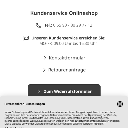
Kundenservice Onlineshop
Tel.:
0 55 93 - 80 29 77 12
Unseren Kundenservice erreichen Sie:
MO-FR: 09:00 Uhr bis 16:30 Uhr
Kontaktformular
Retourenanfrage
Zum Widerrufsformular
Impressum
AGB