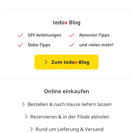
tedo
x
Blog
DIY-Anleitungen
Renovier-Tipps
Deko-Tipps
und vieles mehr!
Zum tedo
x
-Blog
Online einkaufen
Bestellen & nach Hause liefern lassen
Reservieren & in der Filiale abholen
Rund um Lieferung & Versand