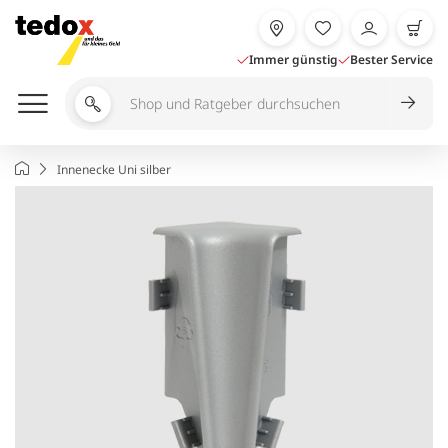
Zum
Inhalt
springen
Immer günstig
Bester Service
Shop
und
Ratgeber
Startseite
Innenecke Uni silber
durchsuchen