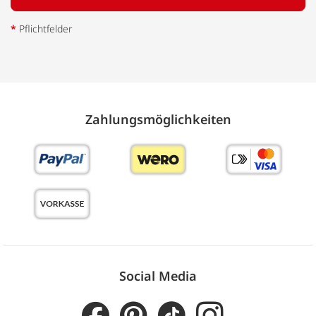
*
Pflichtfelder
Zahlungs­möglich­keiten
Social Media