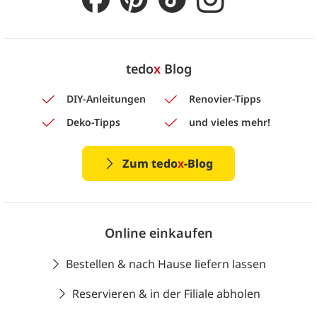
tedo
x
Blog
DIY-Anleitungen
Renovier-Tipps
Deko-Tipps
und vieles mehr!
Zum tedo
x
-Blog
Online einkaufen
Bestellen & nach Hause liefern lassen
Reservieren & in der Filiale abholen