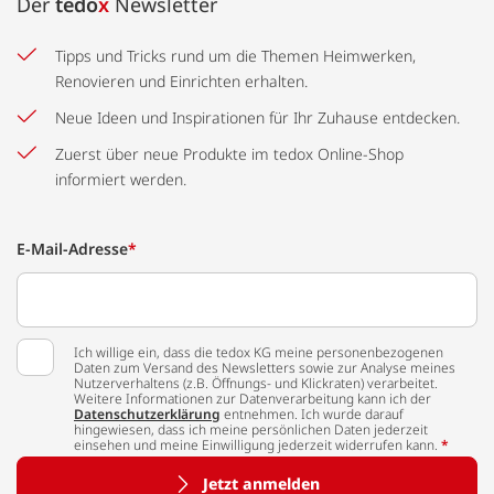
Der
tedo
x
Newsletter
Tipps und Tricks rund um die Themen Heimwerken,
Renovieren und Einrichten erhalten.
Neue Ideen und Inspirationen für Ihr Zuhause entdecken.
Zuerst über neue Produkte im tedox Online-Shop
informiert werden.
E-Mail-Adresse
*
Ich willige ein, dass die tedox KG meine personenbezogenen
Daten zum Versand des Newsletters sowie zur Analyse meines
Nutzerverhaltens (z.B. Öffnungs- und Klickraten) verarbeitet.
Weitere Informationen zur Datenverarbeitung kann ich der
Datenschutzerklärung
entnehmen. Ich wurde darauf
hingewiesen, dass ich meine persönlichen Daten jederzeit
einsehen und meine Einwilligung jederzeit widerrufen kann.
*
Jetzt anmelden