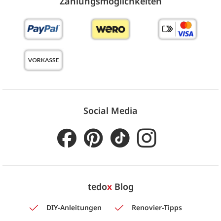
Zahlungs­möglich­keiten
Social Media
tedo
x
Blog
DIY-Anleitungen
Renovier-Tipps