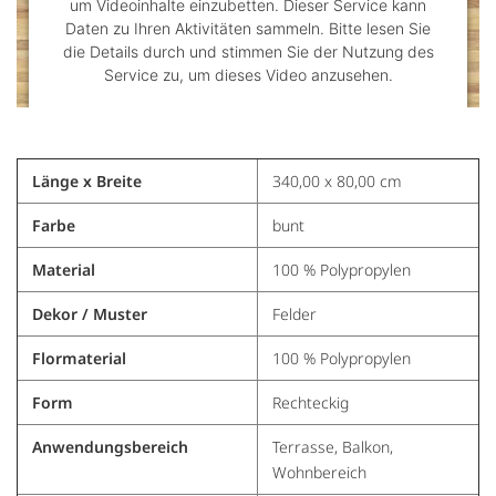
um Videoinhalte einzubetten. Dieser Service kann
Daten zu Ihren Aktivitäten sammeln. Bitte lesen Sie
die Details durch und stimmen Sie der Nutzung des
Service zu, um dieses Video anzusehen.
Mehr Informationen
Länge x Breite
340,00 x 80,00 cm
Akzeptieren
Farbe
bunt
powered by
Usercentrics Consent Management
Platform
&
Trusted Shops
Material
100 % Polypropylen
Dekor / Muster
Felder
Flormaterial
100 % Polypropylen
Form
Rechteckig
Anwendungsbereich
Terrasse, Balkon,
Wohnbereich