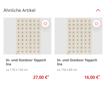
Ähnliche Artikel
Merken
Merk
In- und Outdoor Teppich
In- und Outdoor Teppich
Ina
Ina
ca. 170 x 120 cm
ca. 150 x 80 cm
27,00 €
*
16,00 €
*