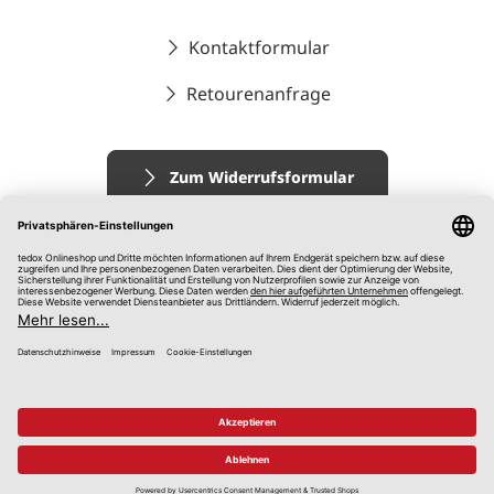
Kontaktformular
Retourenanfrage
Zum Widerrufsformular
Impressum
AGB
Datenschutz
Widerrufsrecht
Hinweisgebersystem
© 2026 tedox KG