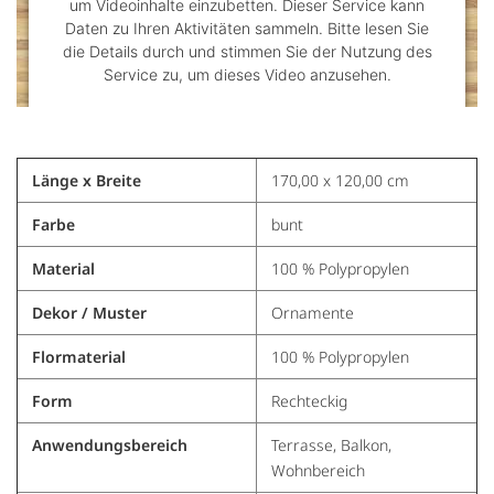
um Videoinhalte einzubetten. Dieser Service kann
Daten zu Ihren Aktivitäten sammeln. Bitte lesen Sie
die Details durch und stimmen Sie der Nutzung des
Service zu, um dieses Video anzusehen.
Mehr Informationen
Länge x Breite
170,00 x 120,00 cm
Akzeptieren
Farbe
bunt
powered by
Usercentrics Consent Management
Platform
&
Trusted Shops
Material
100 % Polypropylen
Dekor / Muster
Ornamente
Flormaterial
100 % Polypropylen
Form
Rechteckig
Anwendungsbereich
Terrasse, Balkon,
Wohnbereich