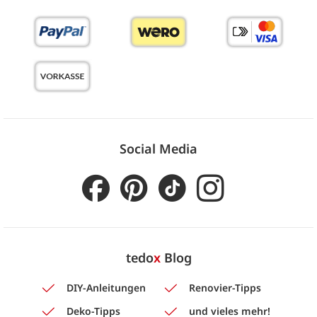
Social Media
tedo
x
Blog
DIY-Anleitungen
Renovier-Tipps
Deko-Tipps
und vieles mehr!