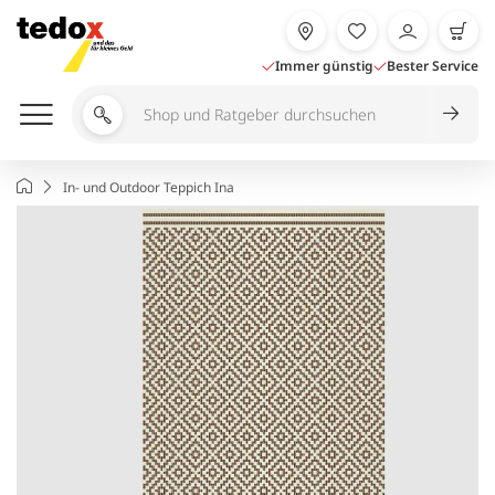
Zum
Inhalt
springen
Immer günstig
Bester Service
Shop
und
Ratgeber
Startseite
In- und Outdoor Teppich Ina
durchsuchen