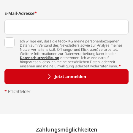
E-Mail-Adresse
*
Ich willige ein, dass die tedox KG meine personenbezogenen
Daten zum Versand des Newsletters sowie zur Analyse meines
Nutzerverhaltens (z.B. Öffnungs- und Klickraten) verarbeitet.
Weitere Informationen zur Datenverarbeitung kann ich der
Datenschutzerklärung
entnehmen. Ich wurde darauf
hingewiesen, dass ich meine persönlichen Daten jederzeit
einsehen und meine Einwilligung jederzeit widerrufen kann.
*
Jetzt anmelden
*
Pflichtfelder
Zahlungs­möglich­keiten