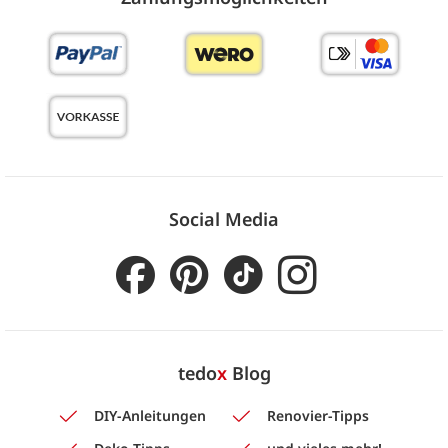
Social Media
tedo
x
Blog
DIY-Anleitungen
Renovier-Tipps