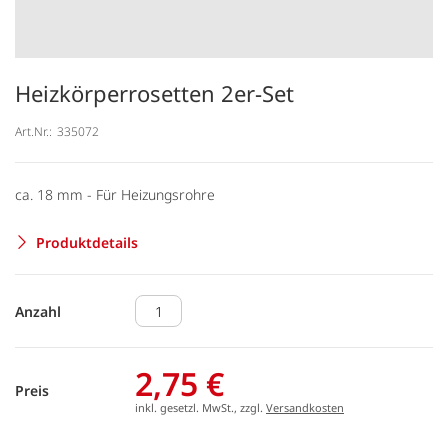
Heizkörperrosetten 2er-Set
Art.Nr.:
335072
ca. 18 mm - Für Heizungsrohre
Produktdetails
Anzahl
2,75 €
Preis
inkl. gesetzl. MwSt., zzgl.
Versandkosten