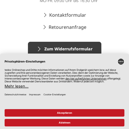
MO-FR: 09:00 Uhr bis 16:30 Uhr
Kontaktformular
Retourenanfrage
Zum Widerrufsformular
Impressum
AGB
Datenschutz
Widerrufsrecht
Hinweisgebersystem
© 2026 tedox KG