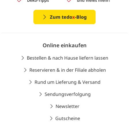
Deko-Tipps
und vieles mehr!
Zum tedo
x
-Blog
Online einkaufen
Bestellen & nach Hause liefern lassen
Reservieren & in der Filiale abholen
Rund um Lieferung & Versand
Sendungsverfolgung
Newsletter
Gutscheine