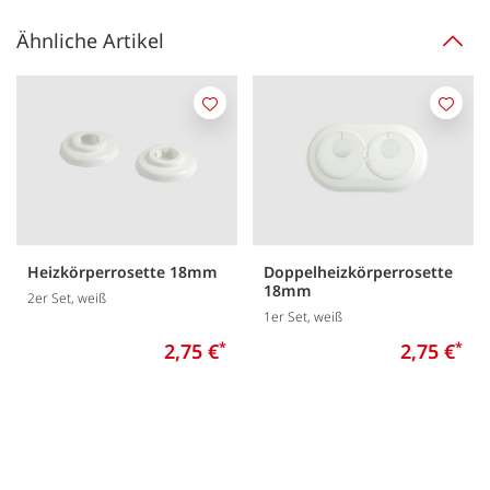
Ähnliche Artikel
Merken
Merk
Heizkörperrosette 18mm
Doppelheizkörperrosette
18mm
2er Set, weiß
1er Set, weiß
2,75 €
*
2,75 €
*