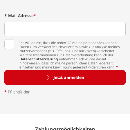
E-Mail-Adresse
*
Ich willige ein, dass die tedox KG meine personenbezogenen
Daten zum Versand des Newsletters sowie zur Analyse meines
Nutzerverhaltens (z.B. Öffnungs- und Klickraten) verarbeitet.
Weitere Informationen zur Datenverarbeitung kann ich der
Datenschutzerklärung
entnehmen. Ich wurde darauf
hingewiesen, dass ich meine persönlichen Daten jederzeit
einsehen und meine Einwilligung jederzeit widerrufen kann.
*
Jetzt anmelden
*
Pflichtfelder
Zahlungs­möglich­keiten