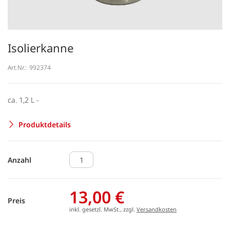
Isolierkanne
Art.Nr.:
992374
ca. 1,2 L -
Produktdetails
Anzahl
13,00 €
Preis
inkl. gesetzl. MwSt., zzgl.
Versandkosten