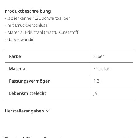
Produktbeschreibung
- Isolierkanne 1,2L schwarz/silber
- mit Druckverschluss
- Material Edelstahl (matt), Kunststoff
- doppelwandig
Farbe
Silber
Material
Edelstahl
Fassungsvermögen
1,2 l
Lebensmittelecht
Ja
Herstellerangaben