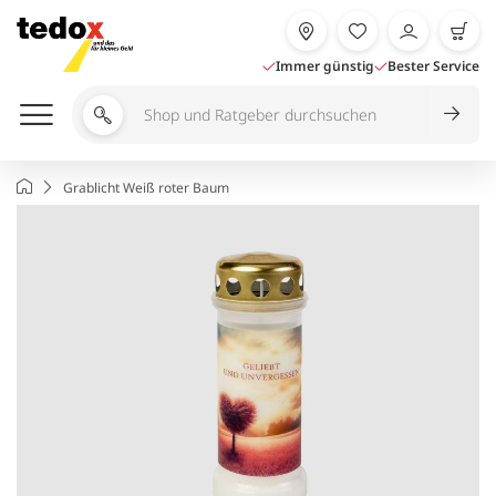
Zum
Inhalt
springen
Immer günstig
Bester Service
Shop
und
Ratgeber
Startseite
Grablicht Weiß roter Baum
durchsuchen