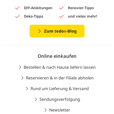
DIY-Anleitungen
Renovier-Tipps
Deko-Tipps
und vieles mehr!
Zum tedo
x
-Blog
Online einkaufen
Bestellen & nach Hause liefern lassen
Reservieren & in der Filiale abholen
Rund um Lieferung & Versand
Sendungsverfolgung
Newsletter