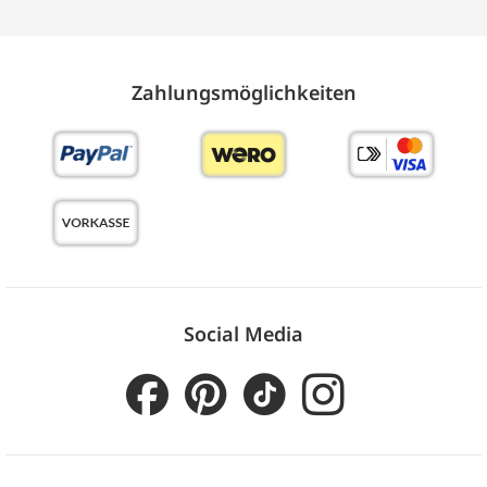
Zahlungs­möglich­keiten
Social Media