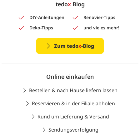
tedo
x
Blog
DIY-Anleitungen
Renovier-Tipps
Deko-Tipps
und vieles mehr!
Zum tedo
x
-Blog
Online einkaufen
Bestellen & nach Hause liefern lassen
Reservieren & in der Filiale abholen
Rund um Lieferung & Versand
Sendungsverfolgung