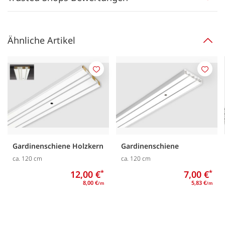
Ähnliche Artikel
Merken
Merk
Gardinenschiene Holzkern
Gardinenschiene
ca. 120 cm
ca. 120 cm
12,00 €
*
7,00 €
*
8,00 €
5,83 €
/m
/m